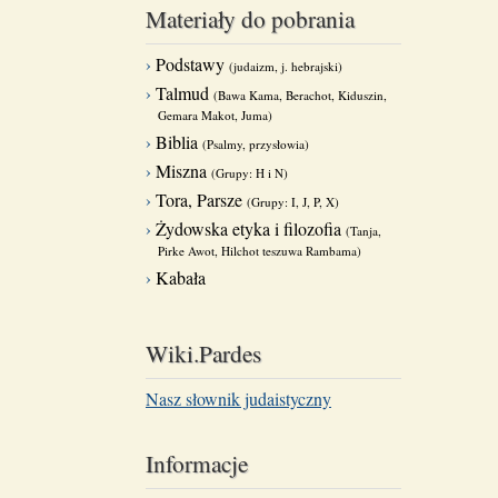
Materiały do pobrania
Podstawy
(judaizm, j. hebrajski)
Talmud
(Bawa Kama, Berachot, Kiduszin,
Gemara Makot, Juma)
Biblia
(Psalmy, przysłowia)
Miszna
(Grupy: H i N)
Tora, Parsze
(Grupy: I, J, P, X)
Żydowska etyka i filozofia
(Tanja,
Pirke Awot, Hilchot teszuwa Rambama)
Kabała
Wiki.Pardes
Nasz słownik judaistyczny
Informacje