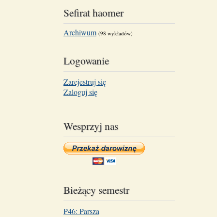
Sefirat haomer
Archiwum
(98 wykładów)
Logowanie
Zarejestruj się
Zaloguj się
Wesprzyj nas
Bieżący semestr
P46: Parsza