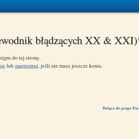
ewodnik błądzących XX & XXI)
tępu do tej strony.
się
lub
zarejestruj
, jeśli nie masz jeszcze konta.
Dołącz do grupy Pa