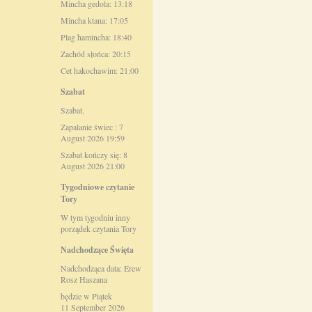
Mincha gedola: 13:18
Mincha ktana: 17:05
Plag hamincha: 18:40
Zachód słońca: 20:15
Cet hakochawim: 21:00
Szabat
Szabat.
Zapalanie świec : 7
August 2026 19:59
Szabat kończy się: 8
August 2026 21:00
Tygodniowe czytanie
Tory
W tym tygodniu inny
porządek czytania Tory
Nadchodzące Święta
Nadchodząca data: Erew
Rosz Haszana
będzie w Piątek
11 September 2026