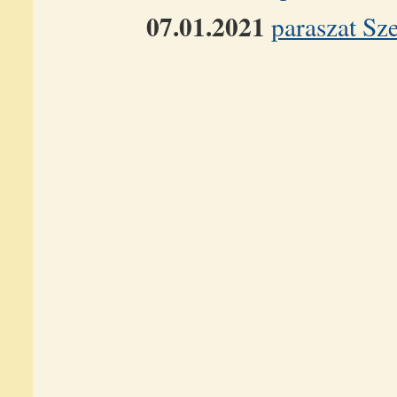
07.01.2021
paraszat Sz