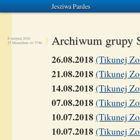
Jesziwa Pardes
Archiwum grupy 
8 sierpnia 2026
25 Menachem Av 5786
26.08.2018
(Tikunej Zo
21.08.2018
(Tikunej Zo
14.08.2018
(Tikunej Zo
07.08.2018
(Tikunej Zoh
10.07.2018
(Tikunej Zo
10.07.2018
(Tikunej Zo