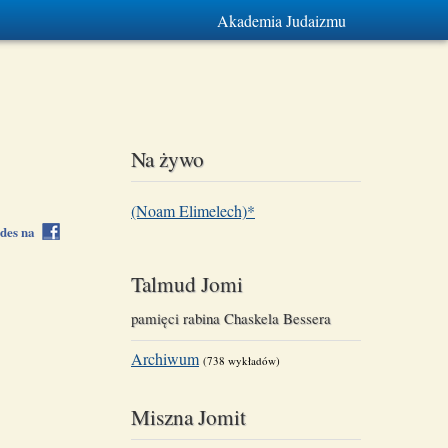
Akademia Judaizmu
Na żywo
(Noam Elimelech)*
rdes na
Talmud Jomi
pamięci rabina Chaskela Bessera
Archiwum
(738 wykładów)
Miszna Jomit