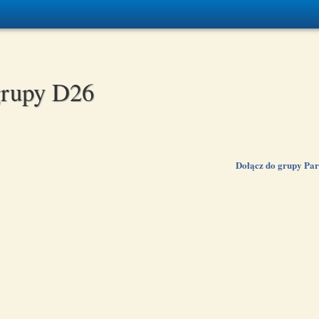
grupy D26
Dołącz do grupy Pa