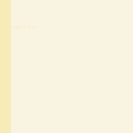
Copyright © 2026