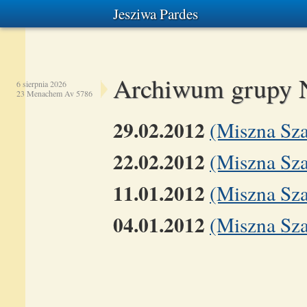
Jesziwa Pardes
Archiwum grupy N
6 sierpnia 2026
23 Menachem Av 5786
29.02.2012
(Miszna Sza
22.02.2012
(Miszna Sza
11.01.2012
(Miszna Sza
04.01.2012
(Miszna Sza