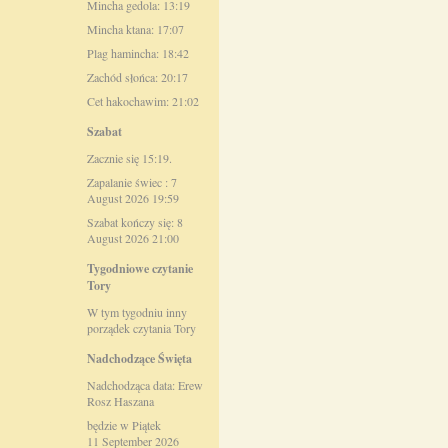
Mincha gedola: 13:19
Mincha ktana: 17:07
Plag hamincha: 18:42
Zachód słońca: 20:17
Cet hakochawim: 21:02
Szabat
Zacznie się 15:19.
Zapalanie świec : 7
August 2026 19:59
Szabat kończy się: 8
August 2026 21:00
Tygodniowe czytanie
Tory
W tym tygodniu inny
porządek czytania Tory
Nadchodzące Święta
Nadchodząca data: Erew
Rosz Haszana
będzie w Piątek
11 September 2026