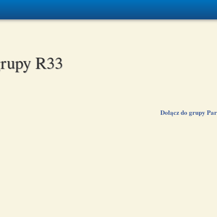
grupy R33
Dołącz do grupy Pa