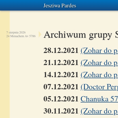
Jesziwa Pardes
Archiwum grupy 
7 sierpnia 2026
24 Menachem Av 5786
28.12.2021
(Zohar do 
21.12.2021
(Zohar do 
14.12.2021
(Zohar do p
07.12.2021
(Doctor Pe
05.12.2021
Chanuka 5
30.11.2021
(Zohar do p