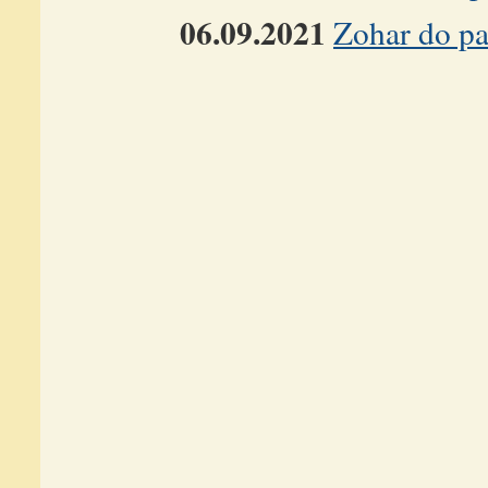
06.09.2021
Zohar do pa