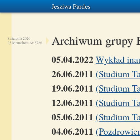
Jesziwa Pardes
Archiwum grupy 
8 sierpnia 2026
25 Menachem Av 5786
05.04.2022
Wykład ina
26.06.2011
(Studium T
19.06.2011
(Studium T
12.06.2011
(Studium T
05.06.2011
(Studium T
04.06.2011
(Pozdrowie