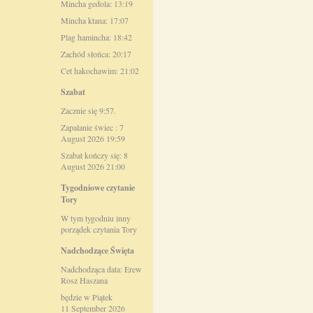
Mincha gedola: 13:19
Mincha ktana: 17:07
Plag hamincha: 18:42
Zachód słońca: 20:17
Cet hakochawim: 21:02
Szabat
Zacznie się 9:57.
Zapalanie świec : 7
August 2026 19:59
Szabat kończy się: 8
August 2026 21:00
Tygodniowe czytanie
Tory
W tym tygodniu inny
porządek czytania Tory
Nadchodzące Święta
Nadchodząca data: Erew
Rosz Haszana
będzie w Piątek
11 September 2026