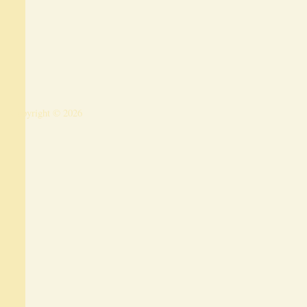
Copyright © 2026